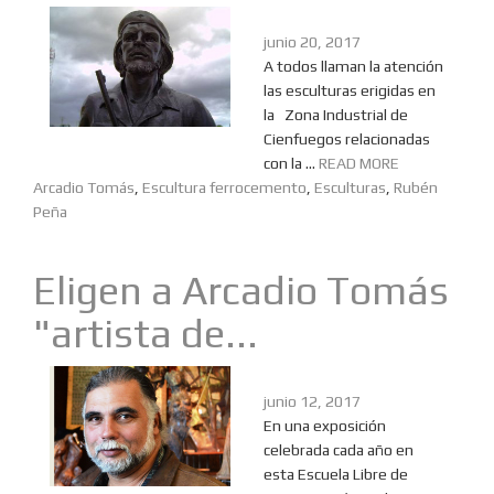
junio 20, 2017
A todos llaman la atención
las esculturas erigidas en
la Zona Industrial de
Cienfuegos relacionadas
con la ...
READ MORE
Arcadio Tomás
,
Escultura ferrocemento
,
Esculturas
,
Rubén
Peña
Eligen a Arcadio Tomás
"artista de...
junio 12, 2017
En una exposición
celebrada cada año en
esta Escuela Libre de