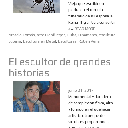
Viejo que escribir en
piedra en el túmulo
funerario de su esposa la
Reina Thyra, iba a convertir
a ...
READ MORE
Arcadio Tomás
,
arte Cienfuegos
,
Cuba
,
Dinamarca
,
escultura
cubana
,
Escultura en Metal
,
Esculturas
,
Rubén Peña
El escultor de grandes
historias
junio 21, 2017
Monumental y duradero
de complexión física, alto
y fornido en el quehacer
artístico: trueque de
similares proporciones