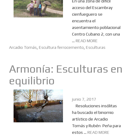
En una zona de difícil
acceso del Escambray
cienfueguero se
encuentra el
asentamiento poblacional
Centro Cubano 2, con una
...
READ MORE
Arcadio Tomás
,
Escultura ferrocemento
,
Esculturas
Armonía: Esculturas en
equilibrio
junio 7, 2017
Resoluciones insólitas
ha buscado el binomio
artístico de Arcadio
Tomás y Rubén Peña para
estos ...
READ MORE