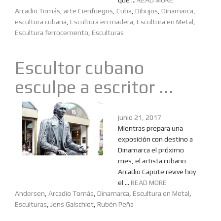
que ...
READ MORE
Arcadio Tomás
,
arte Cienfuegos
,
Cuba
,
Dibujos
,
Dinamarca
,
escultura cubana
,
Escultura en madera
,
Escultura en Metal
,
Escultura ferrocemento
,
Esculturas
Escultor cubano
esculpe a escritor ...
junio 21, 2017
Mientras prepara una
exposición con destino a
Dinamarca el próximo
mes, el artista cubano
Arcadio Capote revive hoy
el ...
READ MORE
Andersen
,
Arcadio Tomás
,
Dinamarca
,
Escultura en Metal
,
Esculturas
,
Jens Galschiot
,
Rubén Peña