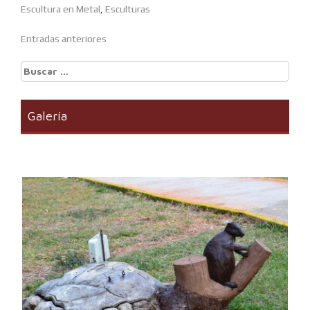
Escultura en Metal
,
Esculturas
Entradas anteriores
Navegación
Buscar:
de
entradas
Galería