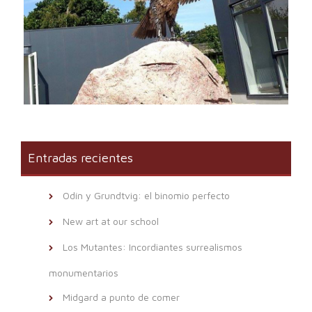
Entradas recientes
Odín y Grundtvig: el binomio perfecto
New art at our school
Los Mutantes: Incordiantes surrealismos
monumentarios
Midgard a punto de comer