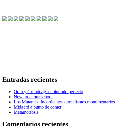
Entradas recientes
Odín y Grundtvig: el binomio perfecto
New art at our school
Los Mutantes: Incordiantes surrealismos monumentarios
Midgard a punto de comer
Metamorfosis
Comentarios recientes