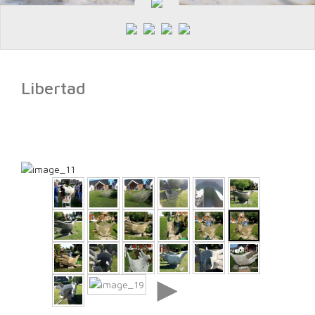
Libertad
►