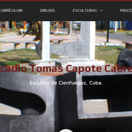
CURRÍCULUM
DIBUJOS
ESCULTURAS
PROCE
cadio Tomas Capote Cabr
Escultor de Cienfuegos, Cuba.