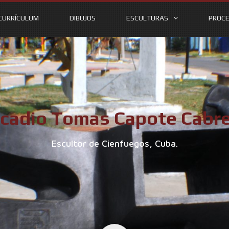
CURRÍCULUM
DIBUJOS
ESCULTURAS
PROCE
cadio Tomas Capote Cabr
Escultor de Cienfuegos, Cuba.