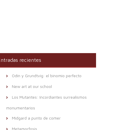
ntradas recientes
Odín y Grundtvig: el binomio perfecto
New art at our school
Los Mutantes: Incordiantes surrealismos
monumentarios
Midgard a punto de comer
Metamorfosis