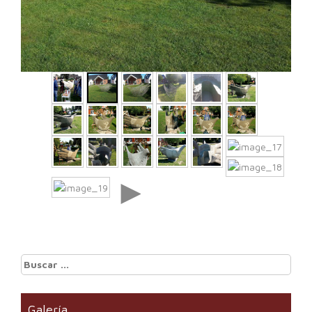
►
Buscar:
Galería