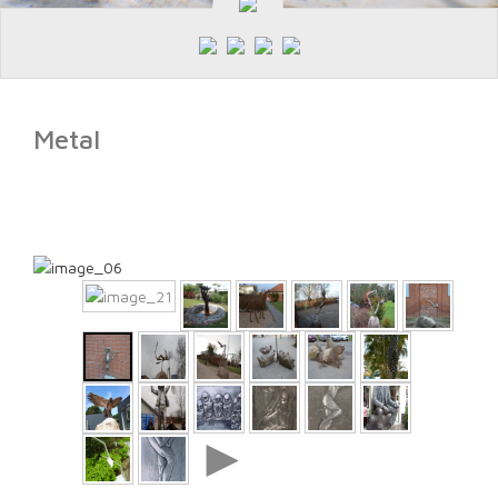
Metal
►